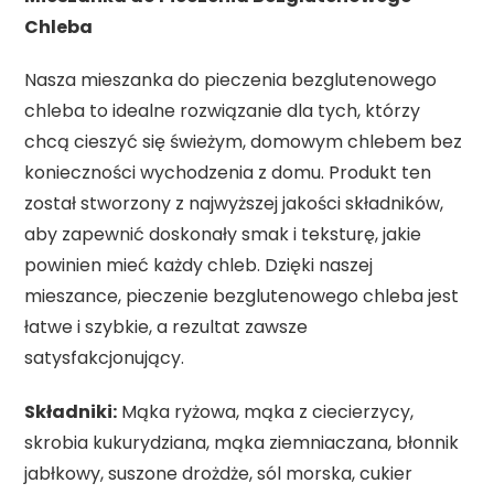
Chleba
Nasza mieszanka do pieczenia bezglutenowego
chleba to idealne rozwiązanie dla tych, którzy
chcą cieszyć się świeżym, domowym chlebem bez
konieczności wychodzenia z domu. Produkt ten
został stworzony z najwyższej jakości składników,
aby zapewnić doskonały smak i teksturę, jakie
powinien mieć każdy chleb. Dzięki naszej
mieszance, pieczenie bezglutenowego chleba jest
łatwe i szybkie, a rezultat zawsze
satysfakcjonujący.
Składniki:
Mąka ryżowa, mąka z ciecierzycy,
skrobia kukurydziana, mąka ziemniaczana, błonnik
jabłkowy, suszone drożdże, sól morska, cukier