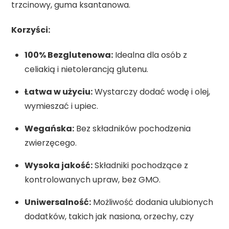
trzcinowy, guma ksantanowa.
Korzyści:
100% Bezglutenowa:
Idealna dla osób z
celiakią i nietolerancją glutenu.
Łatwa w użyciu:
Wystarczy dodać wodę i olej,
wymieszać i upiec.
Wegańska:
Bez składników pochodzenia
zwierzęcego.
Wysoka jakość:
Składniki pochodzące z
kontrolowanych upraw, bez GMO.
Uniwersalność:
Możliwość dodania ulubionych
dodatków, takich jak nasiona, orzechy, czy