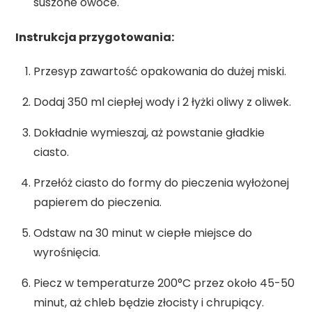
suszone owoce.
Instrukcja przygotowania:
Przesyp zawartość opakowania do dużej miski.
Dodaj 350 ml ciepłej wody i 2 łyżki oliwy z oliwek.
Dokładnie wymieszaj, aż powstanie gładkie
ciasto.
Przełóż ciasto do formy do pieczenia wyłożonej
papierem do pieczenia.
Odstaw na 30 minut w ciepłe miejsce do
wyrośnięcia.
Piecz w temperaturze 200°C przez około 45-50
minut, aż chleb będzie złocisty i chrupiący.