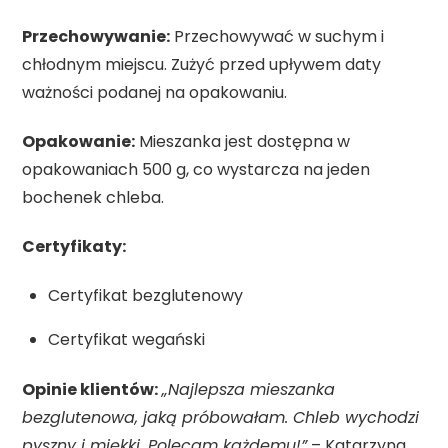
Przechowywanie:
Przechowywać w suchym i
chłodnym miejscu. Zużyć przed upływem daty
ważności podanej na opakowaniu.
Opakowanie:
Mieszanka jest dostępna w
opakowaniach 500 g, co wystarcza na jeden
bochenek chleba.
Certyfikaty:
Certyfikat bezglutenowy
Certyfikat wegański
Opinie klientów:
„Najlepsza mieszanka
bezglutenowa, jaką próbowałam. Chleb wychodzi
pyszny i miękki. Polecam każdemu!”
– Katarzyna