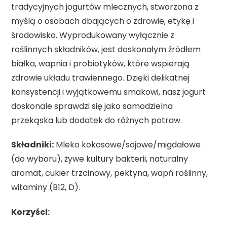
tradycyjnych jogurtów mlecznych, stworzona z
myślą o osobach dbających o zdrowie, etykę i
środowisko. Wyprodukowany wyłącznie z
roślinnych składników, jest doskonałym źródłem
białka, wapnia i probiotyków, które wspierają
zdrowie układu trawiennego. Dzięki delikatnej
konsystencji i wyjątkowemu smakowi, nasz jogurt
doskonale sprawdzi się jako samodzielna
przekąska lub dodatek do różnych potraw.
Składniki:
Mleko kokosowe/sojowe/migdałowe
(do wyboru), żywe kultury bakterii, naturalny
aromat, cukier trzcinowy, pektyna, wapń roślinny,
witaminy (B12, D).
Korzyści: