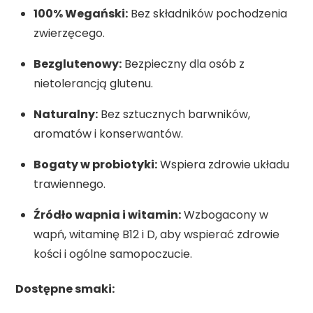
100% Wegański:
Bez składników pochodzenia
zwierzęcego.
Bezglutenowy:
Bezpieczny dla osób z
nietolerancją glutenu.
Naturalny:
Bez sztucznych barwników,
aromatów i konserwantów.
Bogaty w probiotyki:
Wspiera zdrowie układu
trawiennego.
Źródło wapnia i witamin:
Wzbogacony w
wapń, witaminę B12 i D, aby wspierać zdrowie
kości i ogólne samopoczucie.
Dostępne smaki: