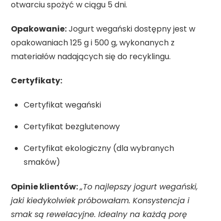
otwarciu spożyć w ciągu 5 dni.
Opakowanie:
Jogurt wegański dostępny jest w
opakowaniach 125 g i 500 g, wykonanych z
materiałów nadających się do recyklingu.
Certyfikaty:
Certyfikat wegański
Certyfikat bezglutenowy
Certyfikat ekologiczny (dla wybranych
smaków)
Opinie klientów:
„To najlepszy jogurt wegański,
jaki kiedykolwiek próbowałam. Konsystencja i
smak są rewelacyjne. Idealny na każdą porę