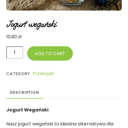
Jogurt wegański
10,90
zł
Jogurt
ADD TO CART
wegański
quantity
Przekąski
CATEGORY:
DESCRIPTION
Jogurt Wegański
Nasz jogurt wegański to idealna alternatywa dla